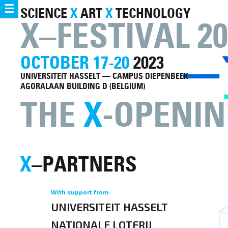
☰
SCIENCE
X
ART
X
TECHNOLOGY
X–FESTIVAL 20
OCTOBER 17-20
2023
UNIVERSITEIT HASSELT — CAMPUS DIEPENBEEK
AGORALAAN BUILDING D (BELGIUM)
THE
X
-OPENIN
X
–PARTNERS
With support from:
UNIVERSITEIT HASSELT
NATIONALE LOTERIJ