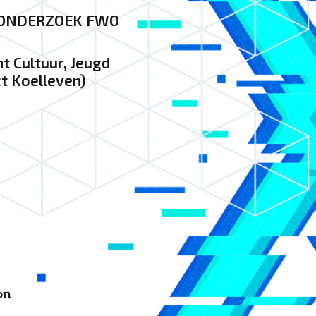
 ONDERZOEK FWO
Cultuur, Jeugd
t Koelleven)