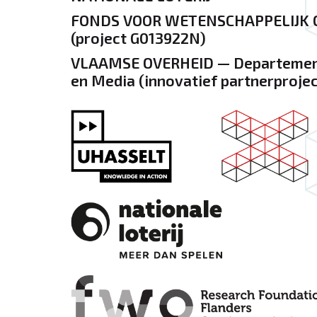
FONDS VOOR WETENSCHAPPELIJK
(project G013922N)
VLAAMSE OVERHEID — Departement 
en Media (innovatief partnerprojec